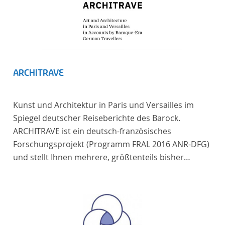
ARCHITRAVE
Kunst und Architektur in Paris und Versailles im
Spiegel deutscher Reiseberichte des Barock.
ARCHITRAVE ist ein deutsch-französisches
Forschungsprojekt (Programm FRAL 2016 ANR-DFG)
und stellt Ihnen mehrere, größtenteils bisher
unedierte Berichte deutscher Reisender nach
Frankreich aus der Zeitspanne 1685-1723 zur
Verfügung. Die Sechs Berichte reisender deutscher
Architekten und Diplomaten, die sich am Übergang
zwischen Barock und Frühaufklärung nach