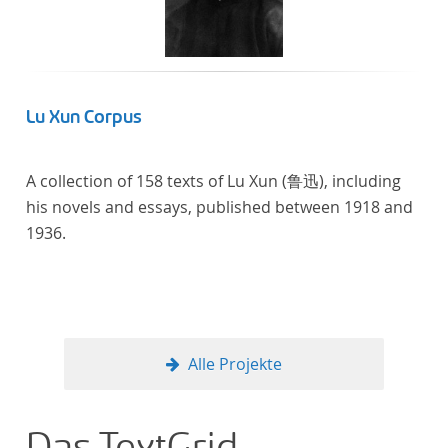
Lu Xun Corpus
A collection of 158 texts of Lu Xun (鲁迅), including
his novels and essays, published between 1918 and
1936.
Alle Projekte