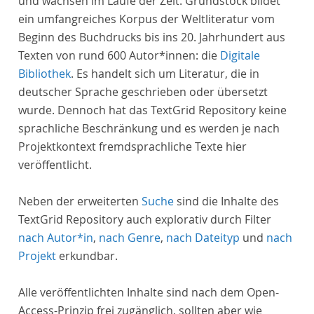
und wachsen im Laufe der Zeit. Grundstock bildet
ein umfangreiches Korpus der Weltliteratur vom
Beginn des Buchdrucks bis ins 20. Jahrhundert aus
Texten von rund 600 Autor*innen: die
Digitale
Bibliothek
. Es handelt sich um Literatur, die in
deutscher Sprache geschrieben oder übersetzt
wurde. Dennoch hat das TextGrid Repository keine
sprachliche Beschränkung und es werden je nach
Projektkontext fremdsprachliche Texte hier
veröffentlicht.
Neben der erweiterten
Suche
sind die Inhalte des
TextGrid Repository auch explorativ durch Filter
nach Autor*in
,
nach Genre
,
nach Dateityp
und
nach
Projekt
erkundbar.
Alle veröffentlichten Inhalte sind nach dem Open-
Access-Prinzip frei zugänglich, sollten aber wie