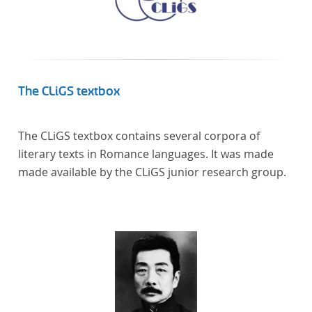
Frankreich begeben haben, bilden dabei den
Gegenstand der Edition.
The CLiGS textbox
The CLiGS textbox contains several corpora of
literary texts in Romance languages. It was made
made available by the CLiGS junior research group.