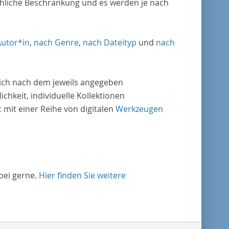
chliche Beschränkung und es werden je nach
Autor*in
,
nach Genre
,
nach Dateityp
und
nach
nlich nach dem jeweils angegeben
ichkeit, individuelle Kollektionen
mit einer Reihe von digitalen
Werkzeugen
bei gerne.
Hier finden Sie weitere