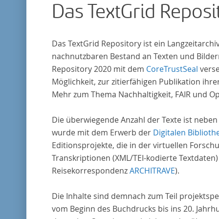
Das TextGrid Reposi
Das TextGrid Repository ist ein Langzeitarch
nachnutzbaren Bestand an Texten und Bildern
Repository 2020 mit dem
CoreTrustSeal
verse
Möglichkeit, zur zitierfähigen Publikation i
Mehr zum Thema Nachhaltigkeit, FAIR und O
Die überwiegende Anzahl der Texte ist neben
wurde mit dem Erwerb der
Digitalen Biblioth
Editionsprojekte, die in der virtuellen For
Transkriptionen (XML/TEI-kodierte Textdaten)
Reisekorrespondenz
ARCHITRAVE
).
Die Inhalte sind demnach zum Teil projektspe
vom Beginn des Buchdrucks bis ins 20. Jahrh