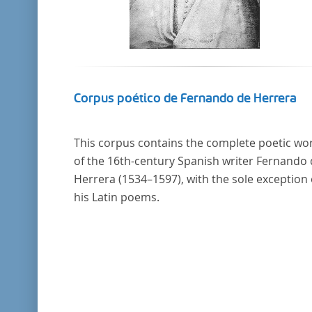
Corpus poético de Fernando de Herrera
This corpus contains the complete poetic wo
of the 16th-century Spanish writer Fernando
Herrera (1534–1597), with the sole exception 
his Latin poems.