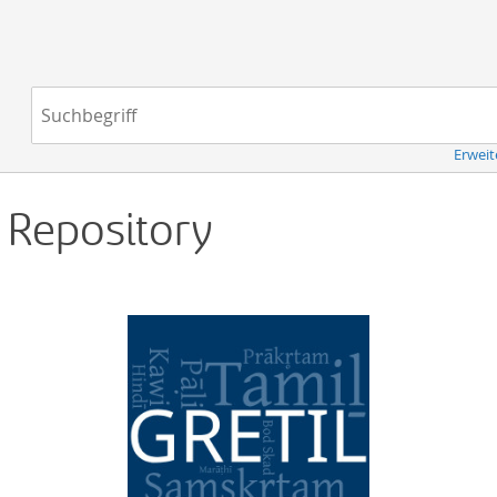
Navigation
Suchbegriff:
Erweit
d Repository