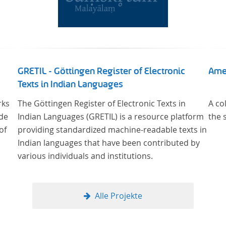
GRETIL - Göttingen Register of Electronic
Ame
Texts in Indian Languages
rks
The Göttingen Register of Electronic Texts in
A co
 de
Indian Languages (GRETIL) is a resource platform
the 
of
providing standardized machine-readable texts in
Indian languages that have been contributed by
various individuals and institutions.
Alle Projekte