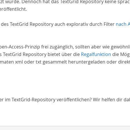
zt wurde. Dennoch hat das TextGrid Repository keine spra
röffentlicht.
e des TextGrid Repository auch explorativ durch Filter
nach 
Open-Access-Prinzip frei zugänglich, sollten aber wie gewöh
 TextGrid Repository bietet über die
Regalfunktion
die Mögl
aten xml oder txt gesammelt heruntergeladen oder direkt 
 im TextGrid-Repository veröffentlichen? Wir helfen dir da