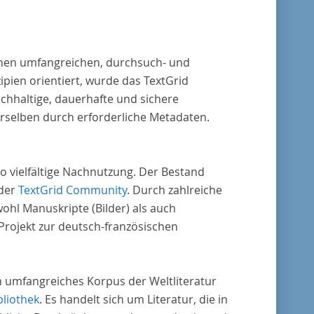
 einen umfangreichen, durchsuch- und
pien orientiert, wurde das TextGrid
chhaltige, dauerhafte und sichere
erselben durch erforderliche Metadaten.
o vielfältige Nachnutzung. Der Bestand
 der
TextGrid Community
. Durch zahlreiche
ohl Manuskripte (Bilder) als auch
rojekt zur deutsch-französischen
in umfangreiches Korpus der Weltliteratur
bliothek
. Es handelt sich um Literatur, die in