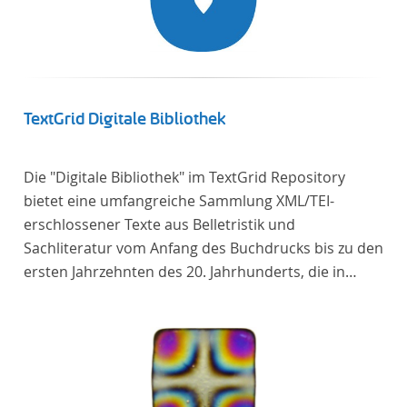
TextGrid Digitale Bibliothek
Die "Digitale Bibliothek" im TextGrid Repository
bietet eine umfangreiche Sammlung XML/TEI-
erschlossener Texte aus Belletristik und
Sachliteratur vom Anfang des Buchdrucks bis zu den
ersten Jahrzehnten des 20. Jahrhunderts, die in
deutscher Sprache verfasst oder übersetzt wurden.
Für die germanistische und vergleichende
Literaturwissenschaft ist die Sammlung von
besonderem Interesse, da sie nahezu alle wichtigen
kanonisierten Texte und zahlreiche weitere