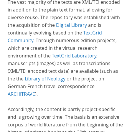
The vast majority of the texts are XML/TEI encoded
in addition to the plain text format, allowing for
diverse reuse. The repository was established with
the acquisition of the
Digital Library
and is
continually evolving based on the
TextGrid
Community
. Through numerous edition projects,
which are created in the virtual research
environment of the
TextGrid Laboratory
,
manuscripts (images) as well as transcriptions
(XML/TEI encoded text data) are available (such as
the the
Library of Neology
or the project on
German-French travel correspondence
ARCHITRAVE
).
Accordingly, the content is partly project-specific
and is growing over time. The basis is an extensive
corpus of world literature from the beginning of the