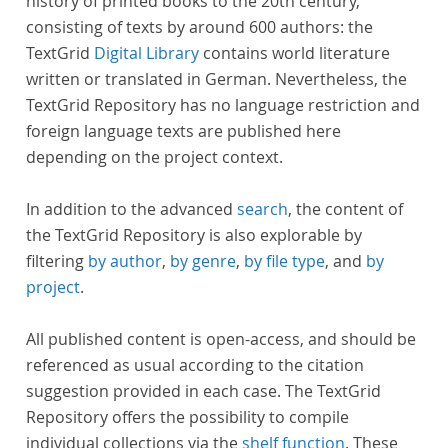
history of printed books to the 20th century,
consisting of texts by around 600 authors: the
TextGrid
Digital Library
contains world literature
written or translated in German. Nevertheless, the
TextGrid Repository has no language restriction and
foreign language texts are published here
depending on the project context.
In addition to the advanced
search
, the content of
the TextGrid Repository is also explorable by
filtering
by author
,
by genre
,
by file type
, and
by
project
.
All published content is open-access, and should be
referenced as usual according to the citation
suggestion provided in each case. The TextGrid
Repository offers the possibility to compile
individual collections via the
shelf function
. These