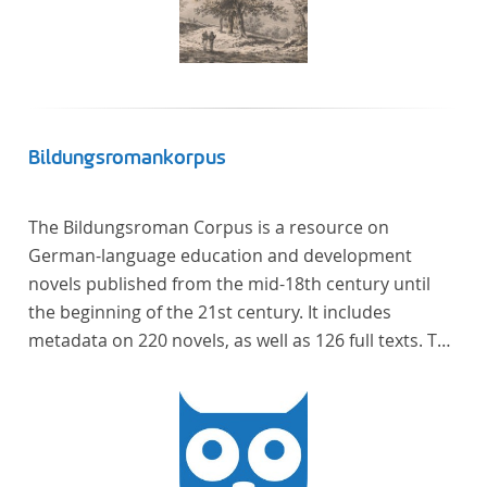
Bildungsromankorpus
The Bildungsroman Corpus is a resource on
German-language education and development
novels published from the mid-18th century until
the beginning of the 21st century. It includes
metadata on 220 novels, as well as 126 full texts. The
corpus was compiled based on secondary literature
and incorporates the Backfischroman (or "teenage
girl novel") genre a subcategory of the
Bildungsroman.