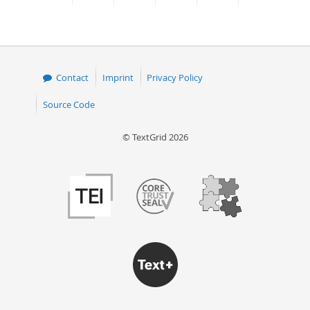
page
page
page
page
Contact
Imprint
Privacy Policy
Source Code
© TextGrid 2026