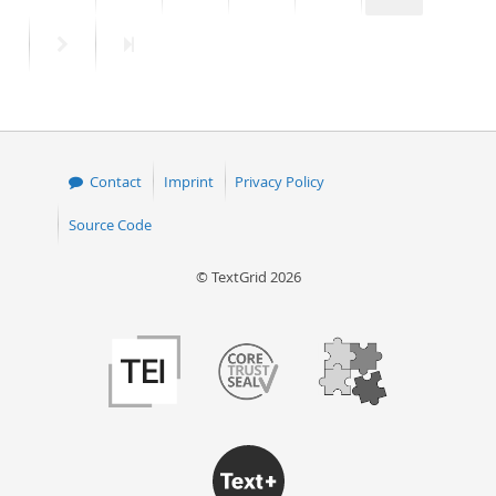
page
page
Next
Last
page
page
Contact
Imprint
Privacy Policy
Source Code
© TextGrid 2026