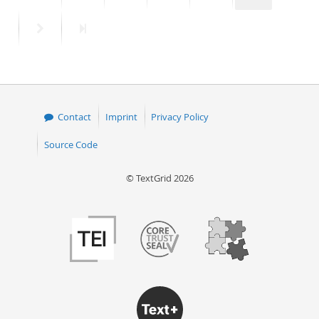
page
page
Next
Last
page
page
Contact
Imprint
Privacy Policy
Source Code
© TextGrid 2026