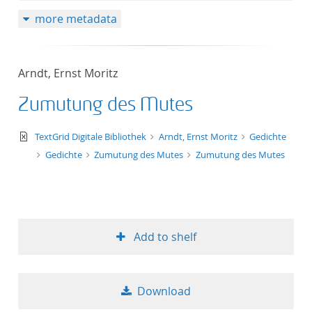
more metadata
Arndt, Ernst Moritz
Zumutung des Mutes
text/xml
TextGrid Digitale Bibliothek
Arndt, Ernst Moritz
Gedichte
Gedichte
Zumutung des Mutes
Zumutung des Mutes
Add to shelf
Download