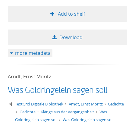
Add to shelf
Download
more metadata
Arndt, Ernst Moritz
Was Goldringelein sagen soll
text/xml
TextGrid Digitale Bibliothek
Arndt, Ernst Moritz
Gedichte
Gedichte
Klänge aus der Vergangenheit
Was
Goldringelein sagen soll
Was Goldringelein sagen soll