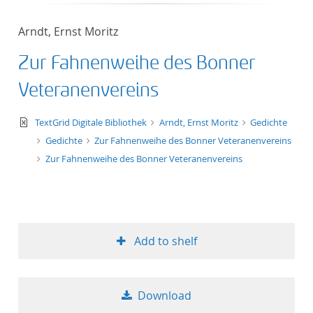
50
Arndt, Ernst Moritz
Zur Fahnenweihe des Bonner
Veteranenvereins
text/xml
TextGrid Digitale Bibliothek
Arndt, Ernst Moritz
Gedichte
Gedichte
Zur Fahnenweihe des Bonner Veteranenvereins
Zur Fahnenweihe des Bonner Veteranenvereins
Add to shelf
Download