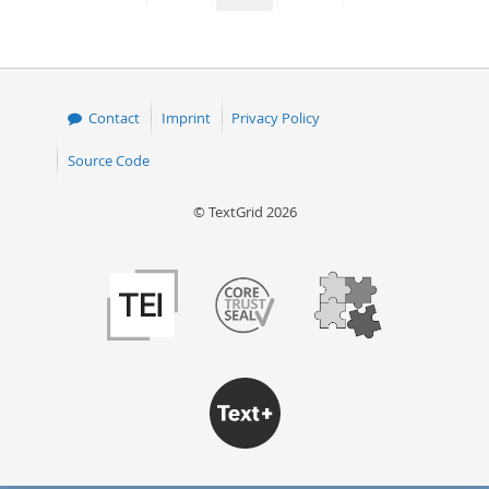
page
page
page
page
Contact
Imprint
Privacy Policy
Source Code
© TextGrid 2026