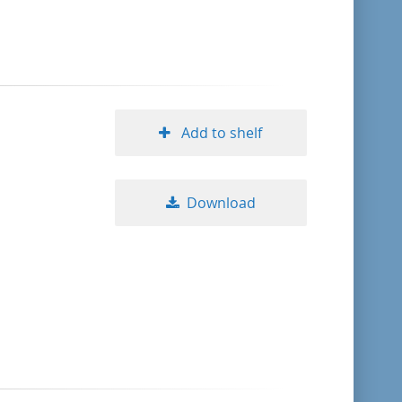
Add to shelf
Download