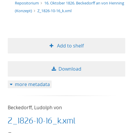
Repositorium
16. Oktober 1826. Beckedorff an von Henning
(Konzept)
Z_1826-10-16_k.xml
Add to shelf
Download
more metadata
Beckedorff, Ludolph von
Z_1826-10-16_k.xml