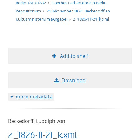
Berlin 1810-1832
Goethes Farbenlehre in Berlin.
Repositorium
21. November 1826. Beckedorff an
Kultusministerium (Angabe)
Z_1826-11-21_k.xml
Add to shelf
Download
more metadata
Beckedorff, Ludolph von
Z_1826-11-21_k.xml