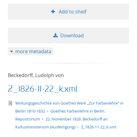
Add to shelf
Download
more metadata
Beckedorff, Ludolph von
Z_1826-11-22_k.xml
text/xml
Wirkungsgeschichte von Goethes Werk „Zur Farbenlehre“ in
Berlin 1810-1832
Goethes Farbenlehre in Berlin.
Repositorium
22. November 1826. Beckedorff an
Kultusministerium (Ausfertigung)
Z_1826-11-22_k.xml