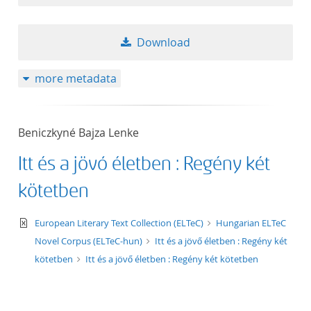
Download
more metadata
Beniczkyné Bajza Lenke
Itt és a jövő életben : Regény két
kötetben
text/xml
European Literary Text Collection (ELTeC)
Hungarian ELTeC
Novel Corpus (ELTeC-hun)
Itt és a jövő életben : Regény két
kötetben
Itt és a jövő életben : Regény két kötetben