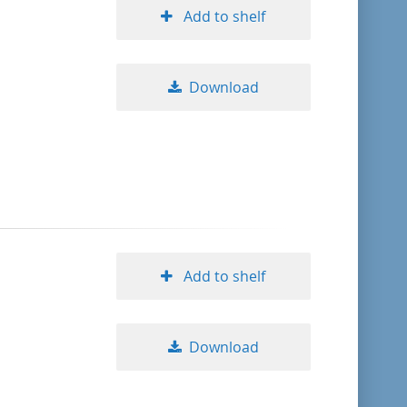
Add to shelf
Download
Add to shelf
Download