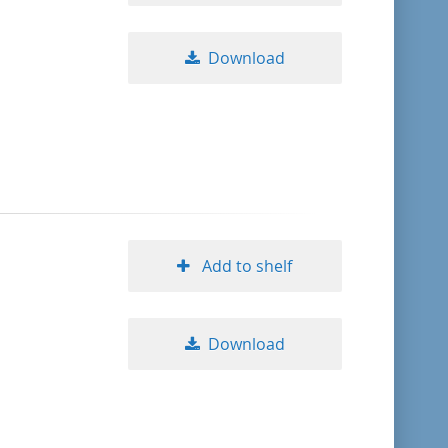
Download
Add to shelf
Download