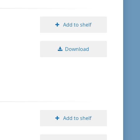
Add to shelf
Download
Add to shelf