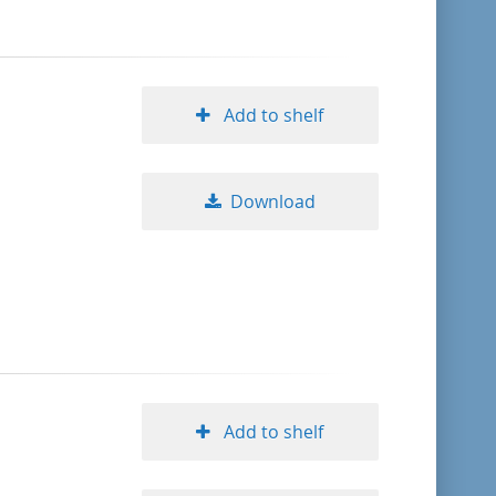
Add to shelf
Download
Add to shelf