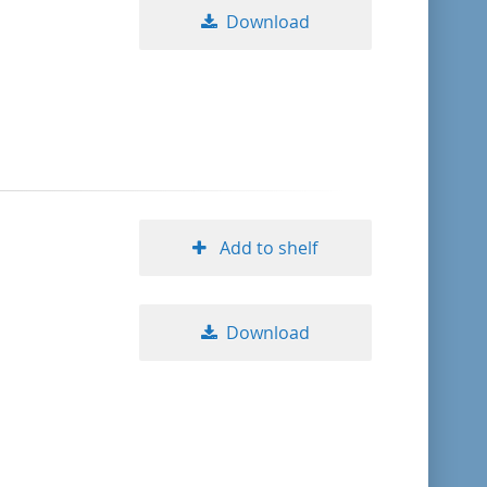
Download
Add to shelf
Download