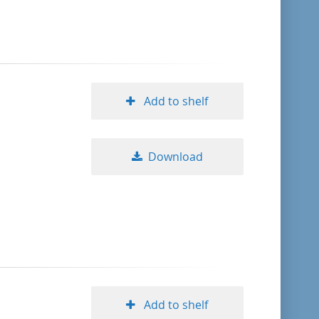
Add to shelf
Download
Add to shelf