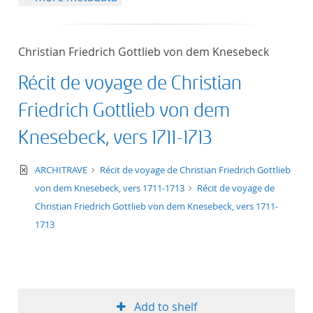
Christian Friedrich Gottlieb von dem Knesebeck
Récit de voyage de Christian
Friedrich Gottlieb von dem
Knesebeck, vers 1711-1713
text/xml
ARCHITRAVE
Récit de voyage de Christian Friedrich Gottlieb
von dem Knesebeck, vers 1711-1713
Récit de voyage de
Christian Friedrich Gottlieb von dem Knesebeck, vers 1711-
1713
Add to shelf