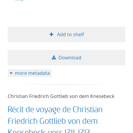
Add to shelf
Download
more metadata
Christian Friedrich Gottlieb von dem Knesebeck
Récit de voyage de Christian
Friedrich Gottlieb von dem
Knesebeck, vers 1711-1713