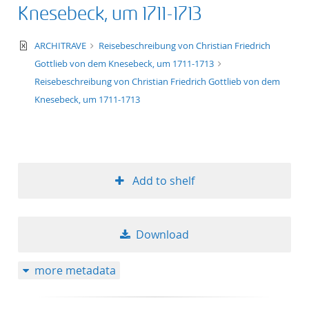
Knesebeck, um 1711-1713
text/xml
ARCHITRAVE
Reisebeschreibung von Christian Friedrich
Gottlieb von dem Knesebeck, um 1711-1713
Reisebeschreibung von Christian Friedrich Gottlieb von dem
Knesebeck, um 1711-1713
Add to shelf
Download
more metadata