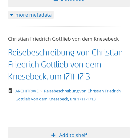
more metadata
Christian Friedrich Gottlieb von dem Knesebeck
Reisebeschreibung von Christian
Friedrich Gottlieb von dem
Knesebeck, um 1711-1713
text/tg.edition+tg.aggregation+xml
ARCHITRAVE
Reisebeschreibung von Christian Friedrich
Gottlieb von dem Knesebeck, um 1711-1713
Add to shelf