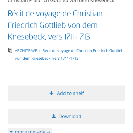
Christian Friedrich Gottlieb von dem Knesebeck
Récit de voyage de Christian
Friedrich Gottlieb von dem
Knesebeck, vers 1711-1713
text/tg.edition+tg.aggregation+xml
ARCHITRAVE
Récit de voyage de Christian Friedrich Gottlieb
von dem Knesebeck, vers 1711-1713
Add to shelf
Download
more metadata