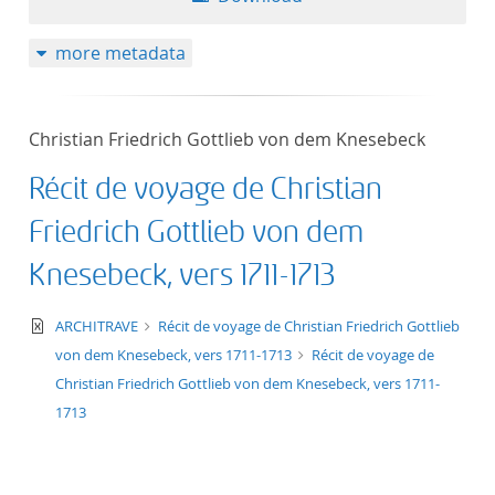
more metadata
Christian Friedrich Gottlieb von dem Knesebeck
Récit de voyage de Christian
Friedrich Gottlieb von dem
Knesebeck, vers 1711-1713
text/xml
ARCHITRAVE
Récit de voyage de Christian Friedrich Gottlieb
von dem Knesebeck, vers 1711-1713
Récit de voyage de
Christian Friedrich Gottlieb von dem Knesebeck, vers 1711-
1713