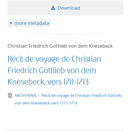
Download
more metadata
Christian Friedrich Gottlieb von dem Knesebeck
Récit de voyage de Christian
Friedrich Gottlieb von dem
Knesebeck, vers 1711-1713
text/tg.edition+tg.aggregation+xml
ARCHITRAVE
Récit de voyage de Christian Friedrich Gottlieb
von dem Knesebeck, vers 1711-1713