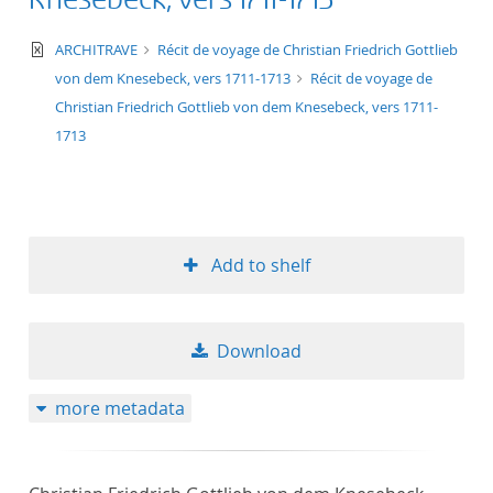
text/xml
ARCHITRAVE
Récit de voyage de Christian Friedrich Gottlieb
von dem Knesebeck, vers 1711-1713
Récit de voyage de
Christian Friedrich Gottlieb von dem Knesebeck, vers 1711-
1713
Add to shelf
Download
more metadata