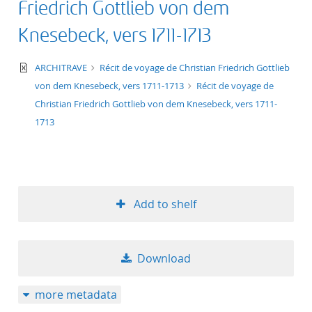
Friedrich Gottlieb von dem
Knesebeck, vers 1711-1713
text/xml
ARCHITRAVE
Récit de voyage de Christian Friedrich Gottlieb
von dem Knesebeck, vers 1711-1713
Récit de voyage de
Christian Friedrich Gottlieb von dem Knesebeck, vers 1711-
1713
Add to shelf
Download
more metadata