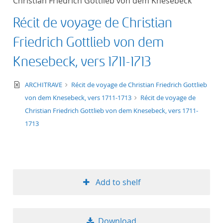
Christian Friedrich Gottlieb von dem Knesebeck
Récit de voyage de Christian
Friedrich Gottlieb von dem
Knesebeck, vers 1711-1713
text/xml
ARCHITRAVE
Récit de voyage de Christian Friedrich Gottlieb
von dem Knesebeck, vers 1711-1713
Récit de voyage de
Christian Friedrich Gottlieb von dem Knesebeck, vers 1711-
1713
Add to shelf
Download