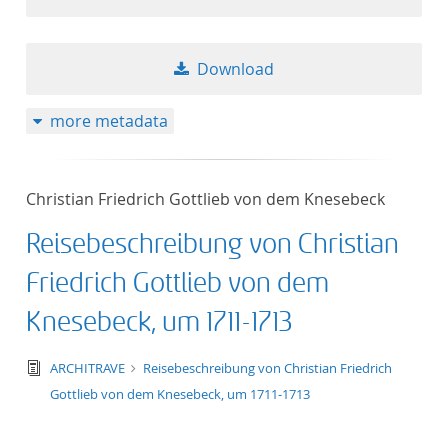
Download
more metadata
Christian Friedrich Gottlieb von dem Knesebeck
Reisebeschreibung von Christian
Friedrich Gottlieb von dem
Knesebeck, um 1711-1713
text/tg.edition+tg.aggregation+xml
ARCHITRAVE
Reisebeschreibung von Christian Friedrich
Gottlieb von dem Knesebeck, um 1711-1713