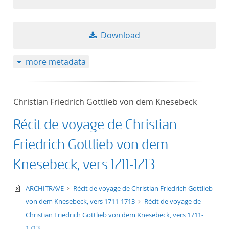
Download
more metadata
Christian Friedrich Gottlieb von dem Knesebeck
Récit de voyage de Christian
Friedrich Gottlieb von dem
Knesebeck, vers 1711-1713
text/xml
ARCHITRAVE
Récit de voyage de Christian Friedrich Gottlieb
von dem Knesebeck, vers 1711-1713
Récit de voyage de
Christian Friedrich Gottlieb von dem Knesebeck, vers 1711-
1713