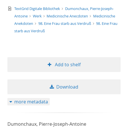
text/xml
TextGrid Digitale Bibliothek
Dumonchaux, Pierre-Joseph-
Antoine
Werk
Medicinische Anecdoten
Medicinische
Anekdoten
98. Eine Frau starb aus Verdruß
98. Eine Frau
starb aus Verdruß
Add to shelf
Download
more metadata
Dumonchaux, Pierre-Joseph-Antoine