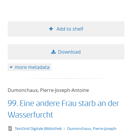
Add to shelf
Download
more metadata
Dumonchaux, Pierre-Joseph-Antoine
99. Eine andere Frau starb an der
Wasserfurcht
text/tg.edition+tg.aggregation+xml
TextGrid Digitale Bibliothek
Dumonchaux, Pierre-Joseph-