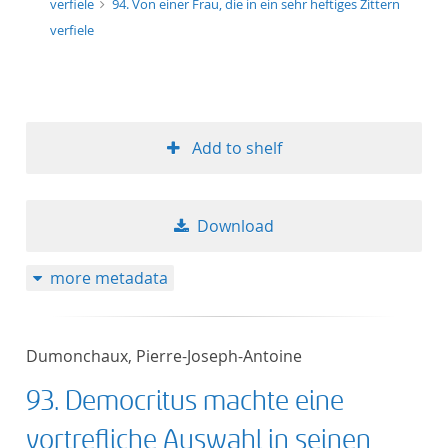
verfiele
94. Von einer Frau, die in ein sehr heftiges Zittern
verfiele
Add to shelf
Download
more metadata
Dumonchaux, Pierre-Joseph-Antoine
93. Democritus machte eine
vortrefliche Auswahl in seinen