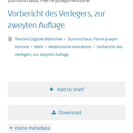
Dumonchaux, Pierre-Joseph-Antoine
Vorbericht des Verlegers, zur
zweyten Auflage
text/xml
TextGrid Digitale Bibliothek
Dumonchaux, Pierre-Joseph-
Antoine
Werk
Medicinische Anecdoten
Vorbericht des
Verlegers, zur zweyten Auflage
Add to shelf
Download
more metadata