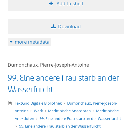
Add to shelf
Download
more metadata
Dumonchaux, Pierre-Joseph-Antoine
99. Eine andere Frau starb an der
Wasserfurcht
text/xml
TextGrid Digitale Bibliothek
Dumonchaux, Pierre-Joseph-
Antoine
Werk
Medicinische Anecdoten
Medicinische
Anekdoten
99. Eine andere Frau starb an der Wasserfurcht
99. Eine andere Frau starb an der Wasserfurcht