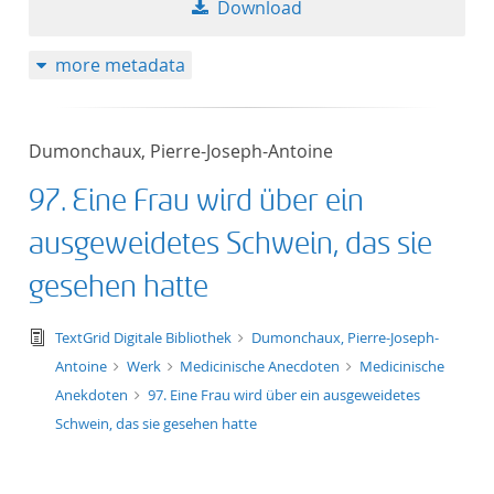
Download
more metadata
Dumonchaux, Pierre-Joseph-Antoine
97. Eine Frau wird über ein
ausgeweidetes Schwein, das sie
gesehen hatte
text/tg.edition+tg.aggregation+xml
TextGrid Digitale Bibliothek
Dumonchaux, Pierre-Joseph-
Antoine
Werk
Medicinische Anecdoten
Medicinische
Anekdoten
97. Eine Frau wird über ein ausgeweidetes
Schwein, das sie gesehen hatte