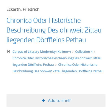
Eckarth, Friedrich
Chronica Oder Historische
Beschreibung Des ohnweit Zittau
liegenden Dörffleins Pethau
text/xml
Corpus of Literary Modernity (Kolimo+)
Collection 4
Chronica Oder Historische Beschreibung Des ohnweit Zittau
liegenden Dörffleins Pethau
Chronica Oder Historische
Beschreibung Des ohnweit Zittau liegenden Dörffleins Pethau
Add to shelf