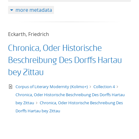
50
more metadata
Eckarth, Friedrich
Chronica, Oder Historische
Beschreibung Des Dorffs Hartau
bey Zittau
text/xml
Corpus of Literary Modernity (Kolimo+)
Collection 4
Chronica, Oder Historische Beschreibung Des Dorffs Hartau
bey Zittau
Chronica, Oder Historische Beschreibung Des
Dorffs Hartau bey Zittau