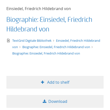
Einsiedel, Friedrich Hildebrand von
Biographie: Einsiedel, Friedrich
Hildebrand von
text/xml
TextGrid Digitale Bibliothek
Einsiedel, Friedrich Hildebrand
von
Biographie: Einsiedel, Friedrich Hildebrand von
Biographie: Einsiedel, Friedrich Hildebrand von
Add to shelf
Download