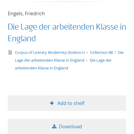
50
Engels, Friedrich
Die Lage der arbeitenden Klasse in
England
text/xml
Corpus of Literary Modernity (Kolimo+)
Collection 88
Die
Lage der arbeitenden Klasse in England
Die Lage der
arbeitenden Klasse in England
Add to shelf
Download