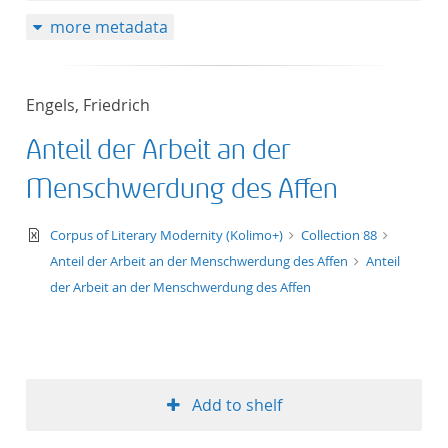
more metadata
Engels, Friedrich
Anteil der Arbeit an der
Menschwerdung des Affen
text/xml
Corpus of Literary Modernity (Kolimo+)
Collection 88
Anteil der Arbeit an der Menschwerdung des Affen
Anteil
der Arbeit an der Menschwerdung des Affen
Add to shelf