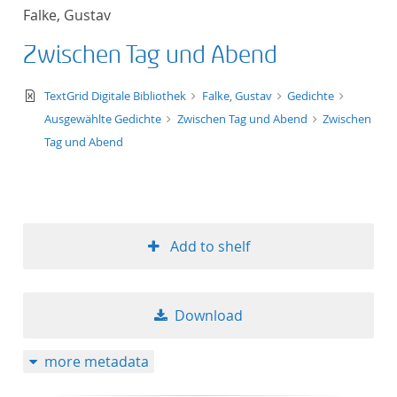
Falke, Gustav
Zwischen Tag und Abend
text/xml
TextGrid Digitale Bibliothek
Falke, Gustav
Gedichte
Ausgewählte Gedichte
Zwischen Tag und Abend
Zwischen
Tag und Abend
Add to shelf
Download
more metadata