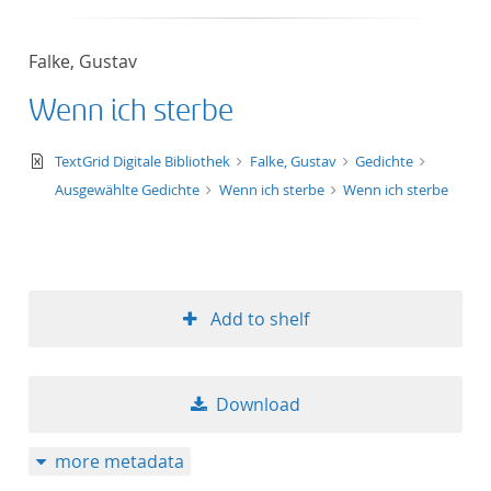
Falke, Gustav
Wenn ich sterbe
text/xml
TextGrid Digitale Bibliothek
Falke, Gustav
Gedichte
Ausgewählte Gedichte
Wenn ich sterbe
Wenn ich sterbe
Add to shelf
Download
more metadata