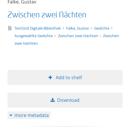
Falke, Gustav
50
Zwischen zwei Nächten
text/xml
TextGrid Digitale Bibliothek
Falke, Gustav
Gedichte
Ausgewählte Gedichte
Zwischen zwei Nächten
Zwischen
zwei Nächten
Add to shelf
Download
more metadata