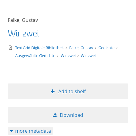
Falke, Gustav
Wir zwei
text/xml
TextGrid Digitale Bibliothek
Falke, Gustav
Gedichte
Ausgewählte Gedichte
Wir zwei
Wir zwei
Add to shelf
Download
more metadata