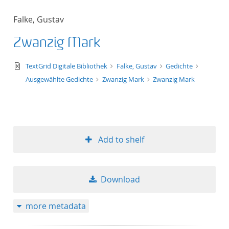
Falke, Gustav
Zwanzig Mark
text/xml
TextGrid Digitale Bibliothek
Falke, Gustav
Gedichte
Ausgewählte Gedichte
Zwanzig Mark
Zwanzig Mark
Add to shelf
Download
more metadata