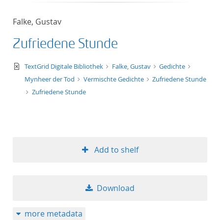
Falke, Gustav
Zufriedene Stunde
text/xml
TextGrid Digitale Bibliothek
Falke, Gustav
Gedichte
Mynheer der Tod
Vermischte Gedichte
Zufriedene Stunde
Zufriedene Stunde
Add to shelf
Download
more metadata