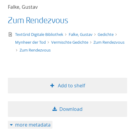
Falke, Gustav
Zum Rendezvous
text/xml
TextGrid Digitale Bibliothek
Falke, Gustav
Gedichte
Mynheer der Tod
Vermischte Gedichte
Zum Rendezvous
Zum Rendezvous
Add to shelf
Download
more metadata