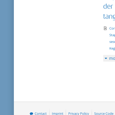
der
tan
te
Cor
Sta
ses
Keg
mo
Contact
Imprint
Privacy Policy
Source Code