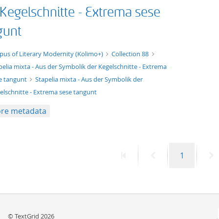
 Kegelschnitte - Extrema sese
gunt
xt/xml
pus of Literary Modernity (Kolimo+)
Collection 88
pelia mixta - Aus der Symbolik der Kegelschnitte - Extrema
e tangunt
Stapelia mixta - Aus der Symbolik der
elschnitte - Extrema sese tangunt
re metadata
First
Previous
Page
N
1
page
page
p
© TextGrid 2026