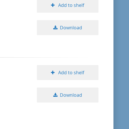
Add to shelf
Download
Add to shelf
Download