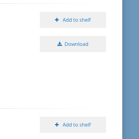
Add to shelf
Download
Add to shelf