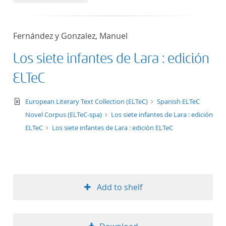
50
Fernández y Gonzalez, Manuel
Los siete infantes de Lara : edición
ELTeC
text/xml
European Literary Text Collection (ELTeC)
Spanish ELTeC
Novel Corpus (ELTeC-spa)
Los siete infantes de Lara : edición
ELTeC
Los siete infantes de Lara : edición ELTeC
Add to shelf