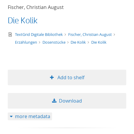
Fischer, Christian August
Die Kolik
text/xml
TextGrid Digitale Bibliothek
Fischer, Christian August
Erzählungen
Dosenstücke
Die Kolik
Die Kolik
Add to shelf
Download
more metadata