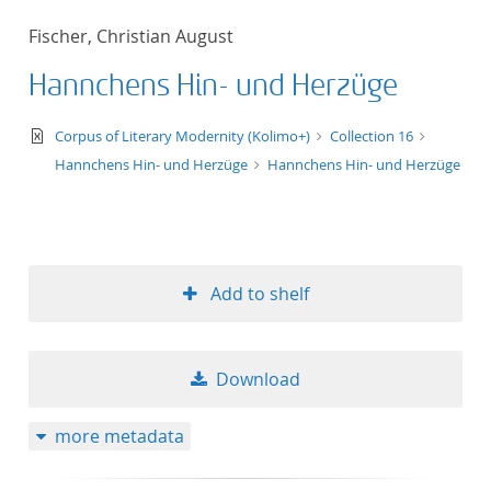
Fischer, Christian August
Hannchens Hin- und Herzüge
text/xml
Corpus of Literary Modernity (Kolimo+)
Collection 16
Hannchens Hin- und Herzüge
Hannchens Hin- und Herzüge
Add to shelf
Download
more metadata