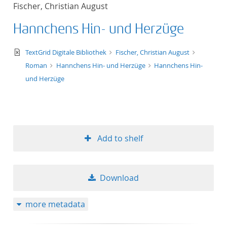
Fischer, Christian August
Hannchens Hin- und Herzüge
text/xml
TextGrid Digitale Bibliothek
Fischer, Christian August
Roman
Hannchens Hin- und Herzüge
Hannchens Hin-
und Herzüge
Add to shelf
Download
more metadata