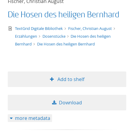
Fischer, Christian August
Die Hosen des heiligen Bernhard
text/xml
TextGrid Digitale Bibliothek
Fischer, Christian August
Erzählungen
Dosenstücke
Die Hosen des heiligen
Bernhard
Die Hosen des heiligen Bernhard
Add to shelf
Download
more metadata