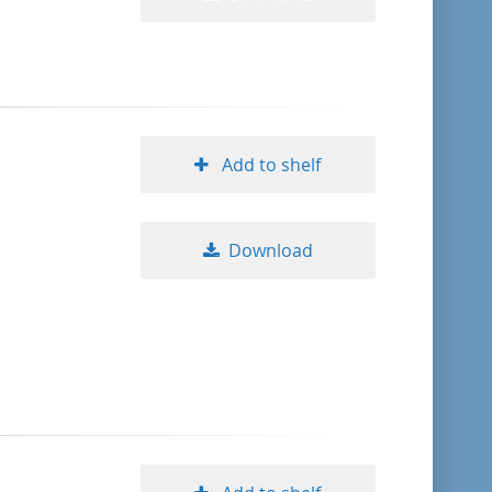
Add to shelf
Download