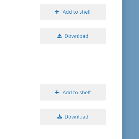
Add to shelf
Download
Add to shelf
Download