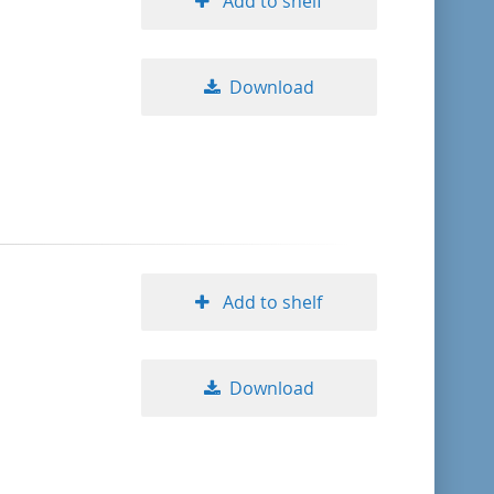
Add to shelf
Download
Add to shelf
Download