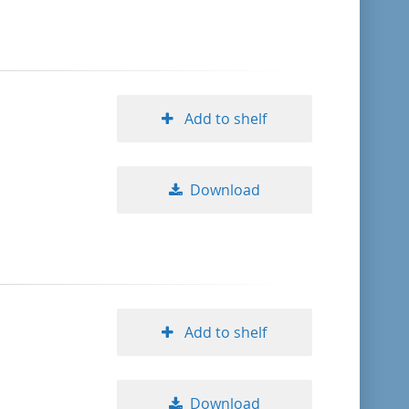
Add to shelf
Download
Add to shelf
Download