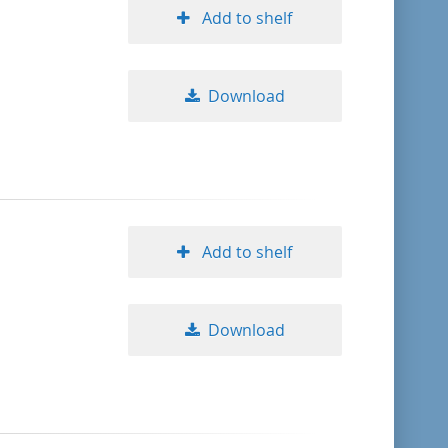
Add to shelf
Download
Add to shelf
Download