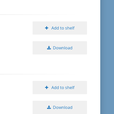
Add to shelf
Download
Add to shelf
Download