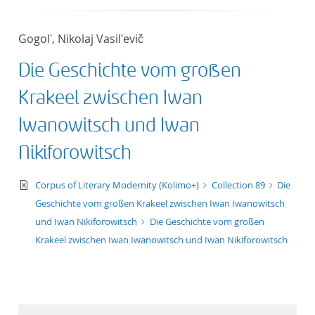
Gogolʹ, Nikolaj Vasilʹevič
Die Geschichte vom großen
Krakeel zwischen Iwan
Iwanowitsch und Iwan
Nikiforowitsch
text/xml
Corpus of Literary Modernity (Kolimo+)
Collection 89
Die
Geschichte vom großen Krakeel zwischen Iwan Iwanowitsch
und Iwan Nikiforowitsch
Die Geschichte vom großen
Krakeel zwischen Iwan Iwanowitsch und Iwan Nikiforowitsch