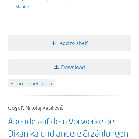
Mantel
Add to shelf
Download
more metadata
Gogolʹ, Nikolaj Vasilʹevič
Abende auf dem Vorwerke bei
Dikanjka und andere Erzählungen