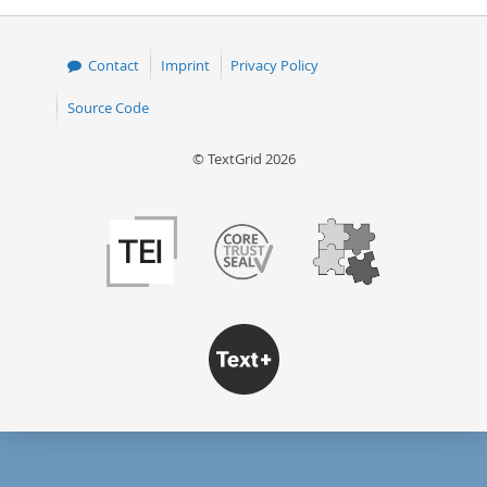
Contact
Imprint
Privacy Policy
Source Code
© TextGrid 2026