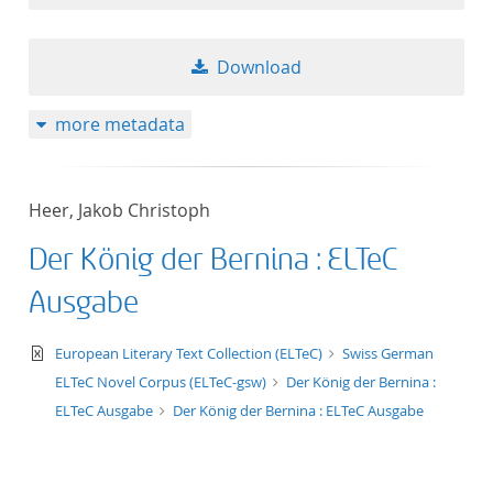
Download
more metadata
Heer, Jakob Christoph
Der König der Bernina : ELTeC
Ausgabe
text/xml
European Literary Text Collection (ELTeC)
Swiss German
ELTeC Novel Corpus (ELTeC-gsw)
Der König der Bernina :
ELTeC Ausgabe
Der König der Bernina : ELTeC Ausgabe