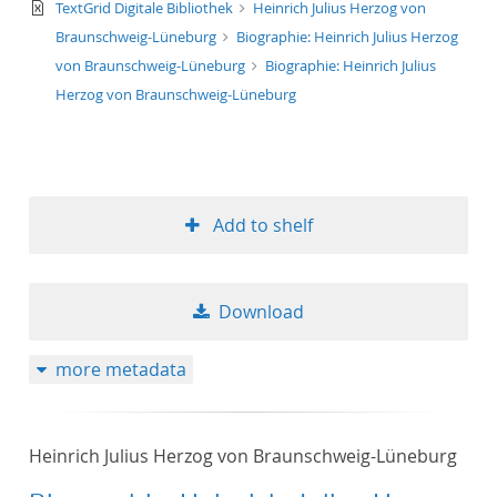
text/xml
TextGrid Digitale Bibliothek
Heinrich Julius Herzog von
Braunschweig-Lüneburg
Biographie: Heinrich Julius Herzog
von Braunschweig-Lüneburg
Biographie: Heinrich Julius
Herzog von Braunschweig-Lüneburg
Add to shelf
Download
more metadata
Heinrich Julius Herzog von Braunschweig-Lüneburg