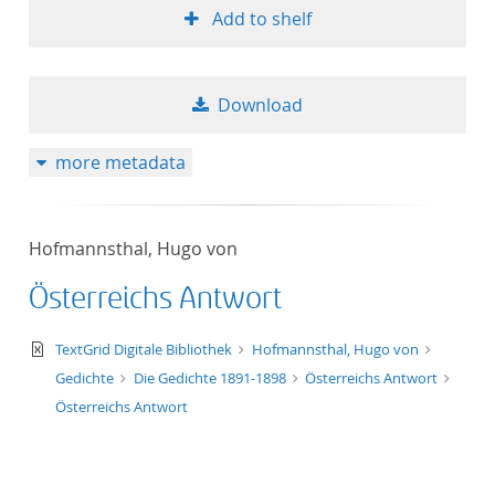
Add to shelf
Download
more metadata
Hofmannsthal, Hugo von
Österreichs Antwort
text/xml
TextGrid Digitale Bibliothek
Hofmannsthal, Hugo von
Gedichte
Die Gedichte 1891-1898
Österreichs Antwort
Österreichs Antwort