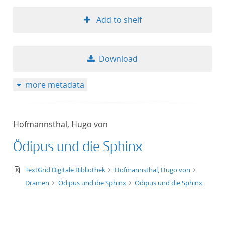
Add to shelf
Download
more metadata
Hofmannsthal, Hugo von
Ödipus und die Sphinx
text/xml
TextGrid Digitale Bibliothek
Hofmannsthal, Hugo von
Dramen
Ödipus und die Sphinx
Ödipus und die Sphinx