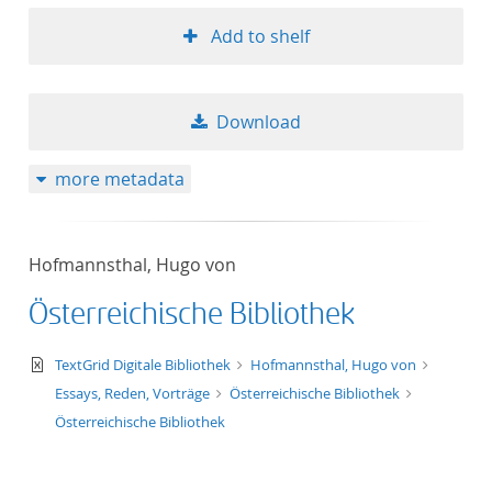
Add to shelf
Download
more metadata
Hofmannsthal, Hugo von
Österreichische Bibliothek
text/xml
TextGrid Digitale Bibliothek
Hofmannsthal, Hugo von
Essays, Reden, Vorträge
Österreichische Bibliothek
Österreichische Bibliothek