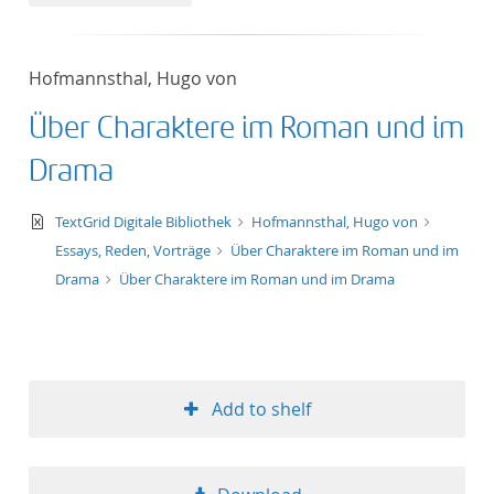
50
Hofmannsthal, Hugo von
Über Charaktere im Roman und im
Drama
text/xml
TextGrid Digitale Bibliothek
Hofmannsthal, Hugo von
Essays, Reden, Vorträge
Über Charaktere im Roman und im
Drama
Über Charaktere im Roman und im Drama
Add to shelf