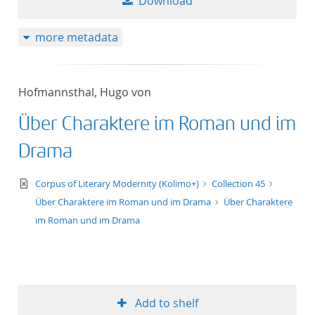
Download
more metadata
Hofmannsthal, Hugo von
Über Charaktere im Roman und im
Drama
text/xml
Corpus of Literary Modernity (Kolimo+)
Collection 45
Über Charaktere im Roman und im Drama
Über Charaktere
im Roman und im Drama
Add to shelf