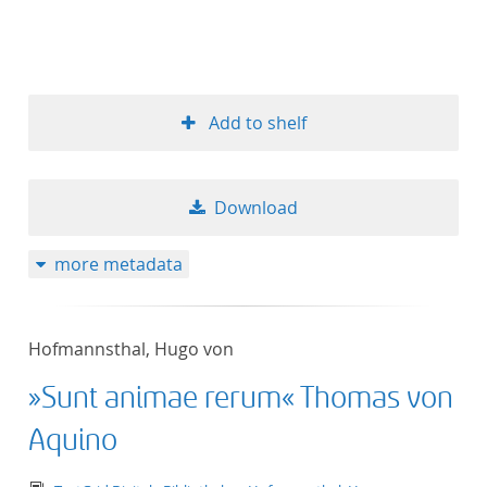
Add to shelf
Download
more metadata
Hofmannsthal, Hugo von
»Sunt animae rerum« Thomas von
Aquino