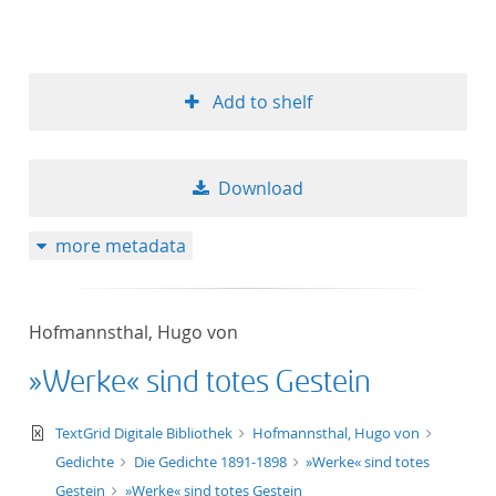
Add to shelf
Download
more metadata
Hofmannsthal, Hugo von
»Werke« sind totes Gestein
text/xml
TextGrid Digitale Bibliothek
Hofmannsthal, Hugo von
Gedichte
Die Gedichte 1891-1898
»Werke« sind totes
Gestein
»Werke« sind totes Gestein