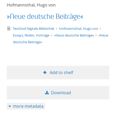
Hofmannsthal, Hugo von
»Neue deutsche Beiträge«
text/xml
TextGrid Digitale Bibliothek
Hofmannsthal, Hugo von
Essays, Reden, Vorträge
»Neue deutsche Beiträge«
»Neue
deutsche Beiträge«
Add to shelf
Download
more metadata