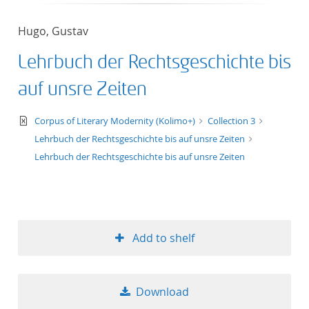
50
Hugo, Gustav
Lehrbuch der Rechtsgeschichte bis
auf unsre Zeiten
text/xml
Corpus of Literary Modernity (Kolimo+)
Collection 3
Lehrbuch der Rechtsgeschichte bis auf unsre Zeiten
Lehrbuch der Rechtsgeschichte bis auf unsre Zeiten
Add to shelf
Download