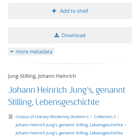
Add to shelf
Download
more metadata
Jung-Stilling, Johann Heinrich
Johann Heinrich Jung's, genannt
Stilling, Lebensgeschichte
text/xml
Corpus of Literary Modernity (Kolimo+)
Collection 2
Johann Heinrich Jung's, genannt Stilling, Lebensgeschichte
Johann Heinrich Jung's, genannt Stilling, Lebensgeschichte