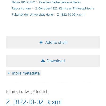
Berlin 1810-1832
Goethes Farbenlehre in Berlin.
Repositorium
2. Oktober 1822. Kämtz an Philosophische
Fakultät der Universität Halle
Z_1822-10-02_k.xml
Add to shelf
Download
more metadata
Kämtz, Ludwig Friedrich
Z_1822-10-02_k.xml