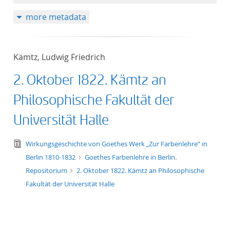
more metadata
Kämtz, Ludwig Friedrich
2. Oktober 1822. Kämtz an
Philosophische Fakultät der
Universität Halle
text/tg.edition+tg.aggregation+xml
Wirkungsgeschichte von Goethes Werk „Zur Farbenlehre“ in
Berlin 1810-1832
Goethes Farbenlehre in Berlin.
Repositorium
2. Oktober 1822. Kämtz an Philosophische
Fakultät der Universität Halle