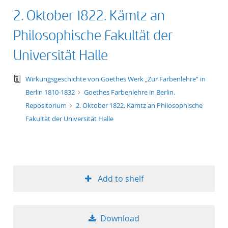
2. Oktober 1822. Kämtz an
Philosophische Fakultät der
Universität Halle
text/tg.edition+tg.aggregation+xml
Wirkungsgeschichte von Goethes Werk „Zur Farbenlehre“ in
Berlin 1810-1832
Goethes Farbenlehre in Berlin.
Repositorium
2. Oktober 1822. Kämtz an Philosophische
Fakultät der Universität Halle
Add to shelf
Download