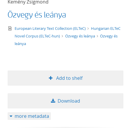
Kemény Zsigmond
50
Özvegy és leánya
text/xml
European Literary Text Collection (ELTeC)
Hungarian ELTeC
Novel Corpus (ELTeC-hun)
Özvegy és leánya
Özvegy és
leánya
Add to shelf
Download
more metadata