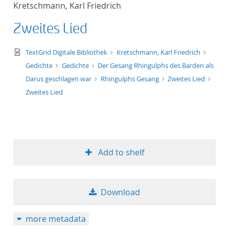
Kretschmann, Karl Friedrich
title ascending
Zweites Lied
title descending
text/xml
TextGrid Digitale Bibliothek
Kretschmann, Karl Friedrich
format ascending
Gedichte
Gedichte
Der Gesang Rhingulphs des Barden als
Darus geschlagen war
Rhingulphs Gesang
Zweites Lied
format descendin
Zweites Lied
publication date 
publication date 
Add to shelf
10
Download
20
more metadata