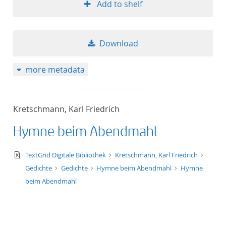
Add to shelf
Download
more metadata
Kretschmann, Karl Friedrich
Hymne beim Abendmahl
text/xml
TextGrid Digitale Bibliothek
Kretschmann, Karl Friedrich
Gedichte
Gedichte
Hymne beim Abendmahl
Hymne
beim Abendmahl