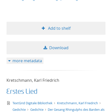
Add to shelf
Download
more metadata
Kretschmann, Karl Friedrich
Erstes Lied
text/xml
TextGrid Digitale Bibliothek
Kretschmann, Karl Friedrich
Gedichte
Gedichte
Der Gesang Rhingulphs des Barden als