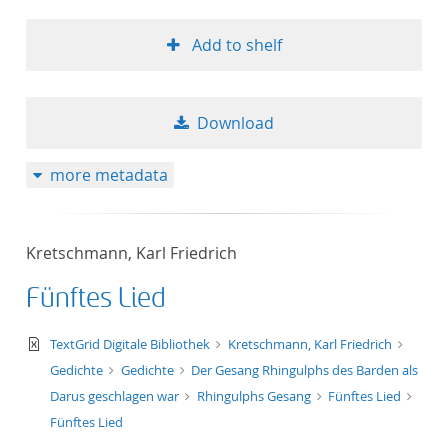
Add to shelf
Download
more metadata
Kretschmann, Karl Friedrich
Fünftes Lied
text/xml
TextGrid Digitale Bibliothek
Kretschmann, Karl Friedrich
Gedichte
Gedichte
Der Gesang Rhingulphs des Barden als
Darus geschlagen war
Rhingulphs Gesang
Fünftes Lied
Fünftes Lied