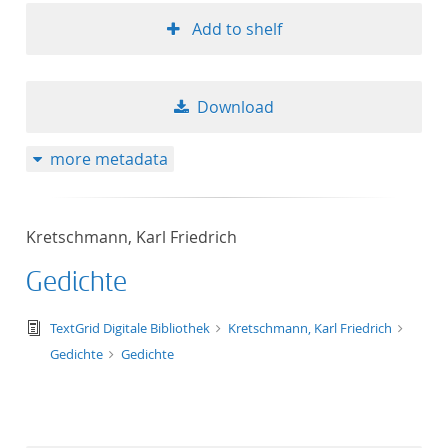
Add to shelf
Download
more metadata
Kretschmann, Karl Friedrich
Gedichte
text/tg.edition+tg.aggregation+xml
TextGrid Digitale Bibliothek
Kretschmann, Karl Friedrich
Gedichte
Gedichte