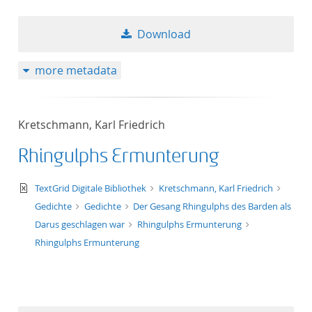
Download
more metadata
Kretschmann, Karl Friedrich
Rhingulphs Ermunterung
text/xml
TextGrid Digitale Bibliothek
Kretschmann, Karl Friedrich
Gedichte
Gedichte
Der Gesang Rhingulphs des Barden als
Darus geschlagen war
Rhingulphs Ermunterung
Rhingulphs Ermunterung