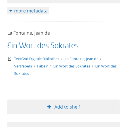
more metadata
La Fontaine, Jean de
Ein Wort des Sokrates
text/xml
TextGrid Digitale Bibliothek
La Fontaine, Jean de
Versfabeln
Fabeln
Ein Wort des Sokrates
Ein Wort des
Sokrates
Add to shelf