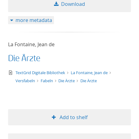
Download
more metadata
La Fontaine, Jean de
Die Ärzte
text/xml
TextGrid Digitale Bibliothek
La Fontaine, Jean de
Versfabeln
Fabeln
Die Ärzte
Die Ärzte
Add to shelf