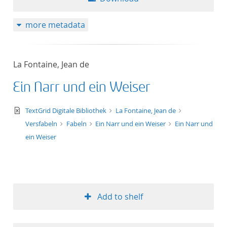
more metadata
La Fontaine, Jean de
Ein Narr und ein Weiser
text/xml
TextGrid Digitale Bibliothek
La Fontaine, Jean de
Versfabeln
Fabeln
Ein Narr und ein Weiser
Ein Narr und
ein Weiser
Add to shelf