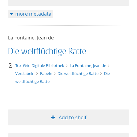
more metadata
La Fontaine, Jean de
Die weltflüchtige Ratte
text/xml
TextGrid Digitale Bibliothek
La Fontaine, Jean de
Versfabeln
Fabeln
Die weltflüchtige Ratte
Die
weltflüchtige Ratte
Add to shelf