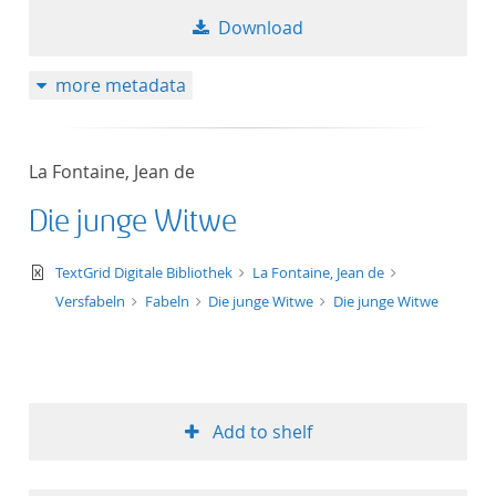
Download
more metadata
La Fontaine, Jean de
Die junge Witwe
text/xml
TextGrid Digitale Bibliothek
La Fontaine, Jean de
Versfabeln
Fabeln
Die junge Witwe
Die junge Witwe
Add to shelf