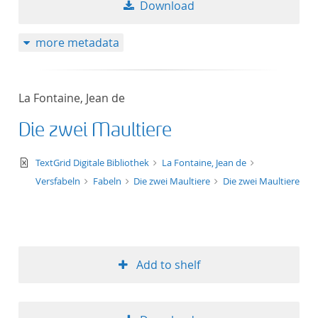
Download
more metadata
La Fontaine, Jean de
Die zwei Maultiere
text/xml
TextGrid Digitale Bibliothek
La Fontaine, Jean de
Versfabeln
Fabeln
Die zwei Maultiere
Die zwei Maultiere
Add to shelf