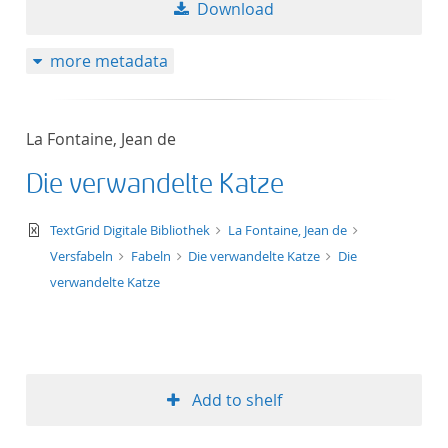
Download
more metadata
La Fontaine, Jean de
Die verwandelte Katze
text/xml
TextGrid Digitale Bibliothek
La Fontaine, Jean de
Versfabeln
Fabeln
Die verwandelte Katze
Die
verwandelte Katze
Add to shelf