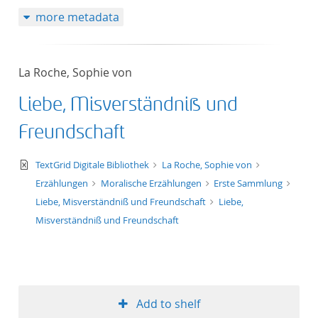
more metadata
La Roche, Sophie von
Liebe, Misverständniß und
Freundschaft
text/xml
TextGrid Digitale Bibliothek
La Roche, Sophie von
Erzählungen
Moralische Erzählungen
Erste Sammlung
Liebe, Misverständniß und Freundschaft
Liebe,
Misverständniß und Freundschaft
Add to shelf