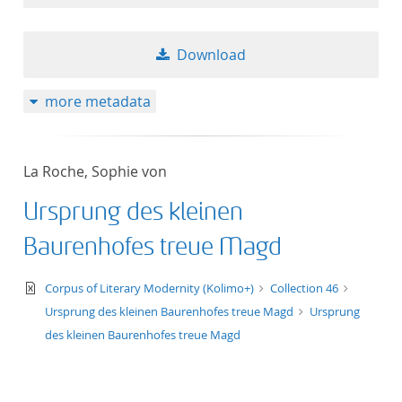
Download
more metadata
La Roche, Sophie von
Ursprung des kleinen
Baurenhofes treue Magd
text/xml
Corpus of Literary Modernity (Kolimo+)
Collection 46
Ursprung des kleinen Baurenhofes treue Magd
Ursprung
des kleinen Baurenhofes treue Magd