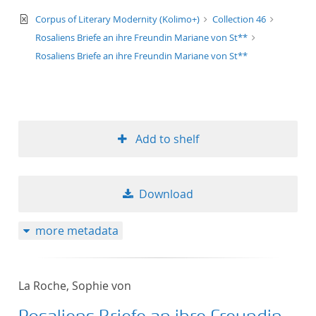
text/xml
Corpus of Literary Modernity (Kolimo+)
Collection 46
Rosaliens Briefe an ihre Freundin Mariane von St**
Rosaliens Briefe an ihre Freundin Mariane von St**
Add to shelf
Download
more metadata
La Roche, Sophie von