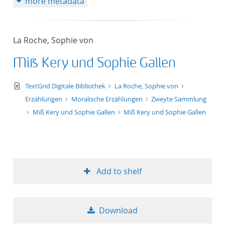
more metadata
La Roche, Sophie von
Miß Kery und Sophie Gallen
text/xml
TextGrid Digitale Bibliothek
La Roche, Sophie von
Erzählungen
Moralische Erzählungen
Zweyte Sammlung
Miß Kery und Sophie Gallen
Miß Kery und Sophie Gallen
Add to shelf
Download