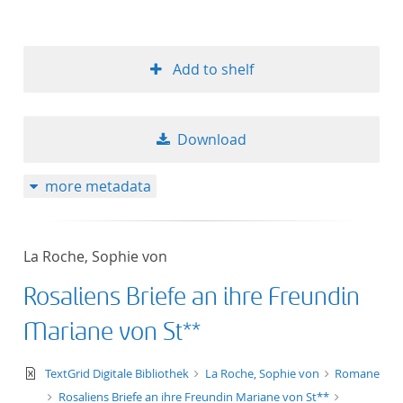
Add to shelf
Download
more metadata
La Roche, Sophie von
Rosaliens Briefe an ihre Freundin
Mariane von St**
text/xml
TextGrid Digitale Bibliothek
La Roche, Sophie von
Romane
Rosaliens Briefe an ihre Freundin Mariane von St**