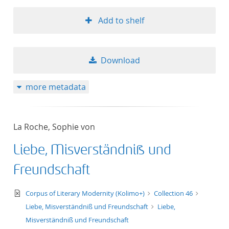
Add to shelf
Download
more metadata
La Roche, Sophie von
Liebe, Misverständniß und
Freundschaft
text/xml
Corpus of Literary Modernity (Kolimo+)
Collection 46
Liebe, Misverständniß und Freundschaft
Liebe,
Misverständniß und Freundschaft