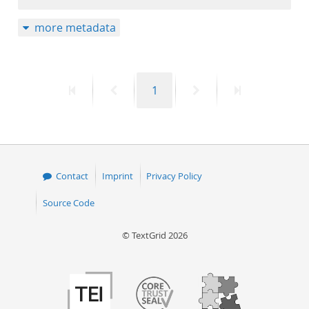
more metadata
First
Previous
Page
Next
Last
1
page
page
page
page
Contact
Imprint
Privacy Policy
Source Code
© TextGrid 2026