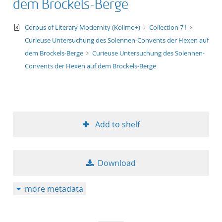
dem Brockels-Berge
text/xml
Corpus of Literary Modernity (Kolimo+)
Collection 71
Curieuse Untersuchung des Solennen-Convents der Hexen auf
dem Brockels-Berge
Curieuse Untersuchung des Solennen-
Convents der Hexen auf dem Brockels-Berge
Add to shelf
Download
more metadata