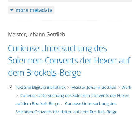
50
more metadata
Meister, Johann Gottlieb
Curieuse Untersuchung des
Solennen-Convents der Hexen auf
dem Brockels-Berge
text/xml
TextGrid Digitale Bibliothek
Meister, Johann Gottlieb
Werk
Curieuse Untersuchung des Solennen-Convents der Hexen
auf dem Brockels-Berge
Curieuse Untersuchung des
Solennen-Convents der Hexen auf dem Brockels-Berge