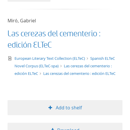
50
Miró, Gabriel
Las cerezas del cementerio :
edición ELTeC
text/xml
European Literary Text Collection (ELTeC)
Spanish ELTeC
Novel Corpus (ELTeC-spa)
Las cerezas del cementerio :
edición ELTeC
Las cerezas del cementerio : edición ELTeC
Add to shelf