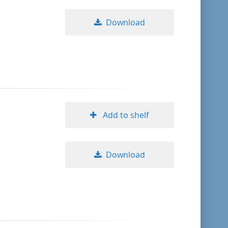
Download
Add to shelf
Download