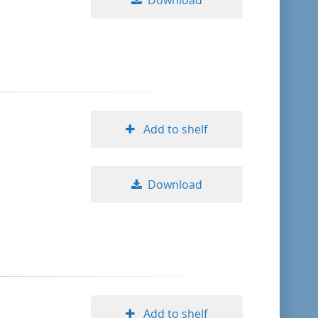
Download
Add to shelf
Download
Add to shelf