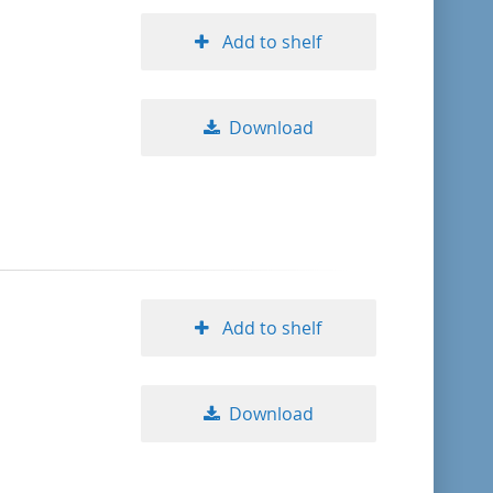
Add to shelf
Download
Add to shelf
Download