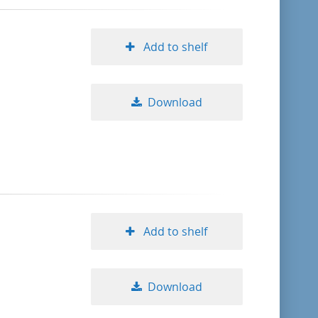
Add to shelf
Download
Add to shelf
Download