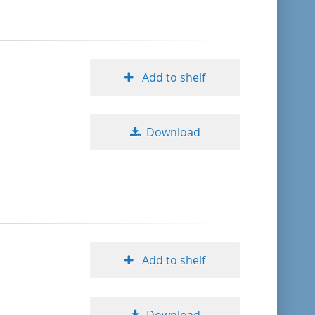
Add to shelf
Download
Add to shelf