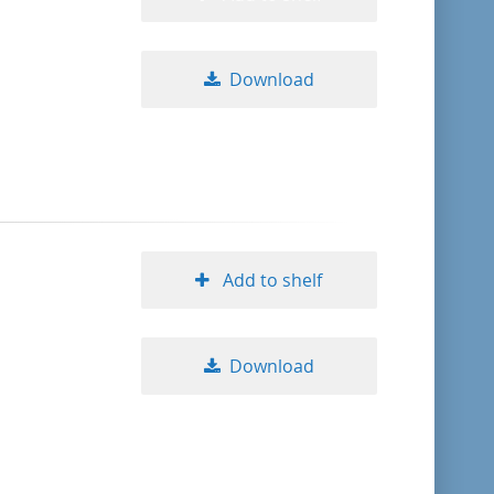
Download
Add to shelf
Download