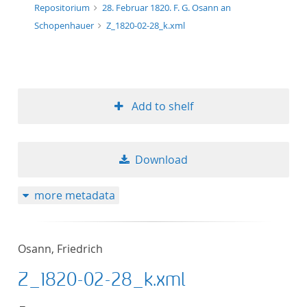
Repositorium
28. Februar 1820. F. G. Osann an
Schopenhauer
Z_1820-02-28_k.xml
Add to shelf
Download
more metadata
Osann, Friedrich
Z_1820-02-28_k.xml