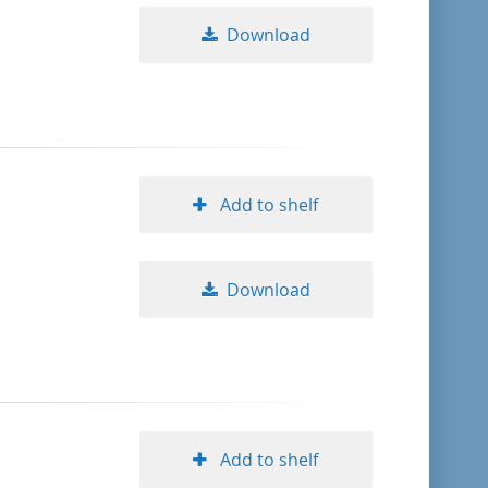
Download
Add to shelf
Download
Add to shelf