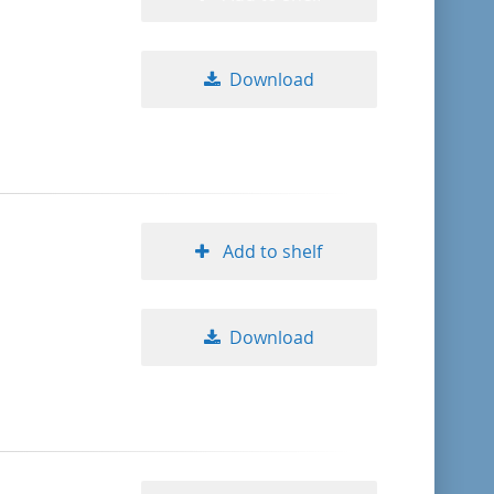
Download
Add to shelf
Download