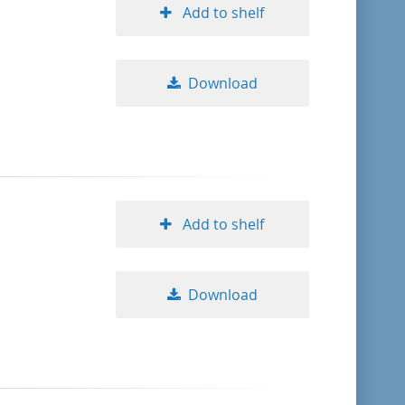
Add to shelf
Download
Add to shelf
Download