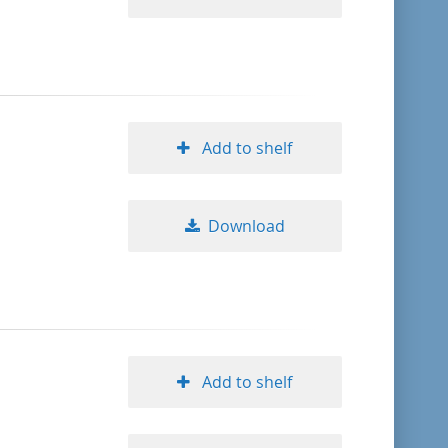
Add to shelf
Download
Add to shelf