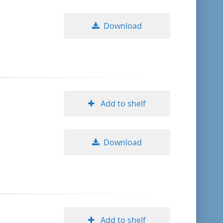
Download
Add to shelf
Download
Add to shelf