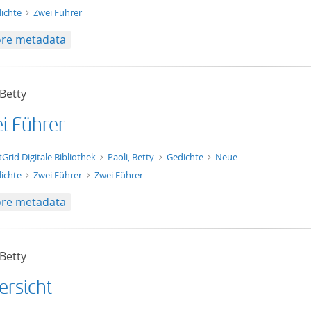
ichte
Zwei Führer
re metadata
 Betty
i Führer
xt/xml
tGrid Digitale Bibliothek
Paoli, Betty
Gedichte
Neue
ichte
Zwei Führer
Zwei Führer
re metadata
 Betty
ersicht