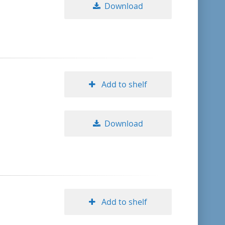
Download
Add to shelf
Download
Add to shelf