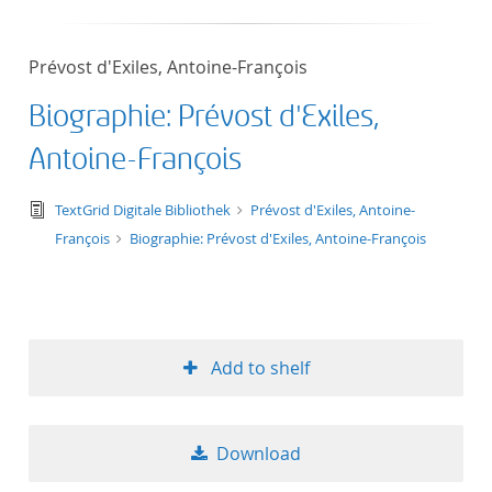
Prévost d'Exiles, Antoine-François
Biographie: Prévost d'Exiles,
Antoine-François
text/tg.edition+tg.aggregation+xml
TextGrid Digitale Bibliothek
Prévost d'Exiles, Antoine-
François
Biographie: Prévost d'Exiles, Antoine-François
Add to shelf
Download