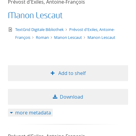
Prévost d'Exiles, Antoine-François
50
Manon Lescaut
text/xml
TextGrid Digitale Bibliothek
Prévost d'Exiles, Antoine-
François
Roman
Manon Lescaut
Manon Lescaut
Add to shelf
Download
more metadata