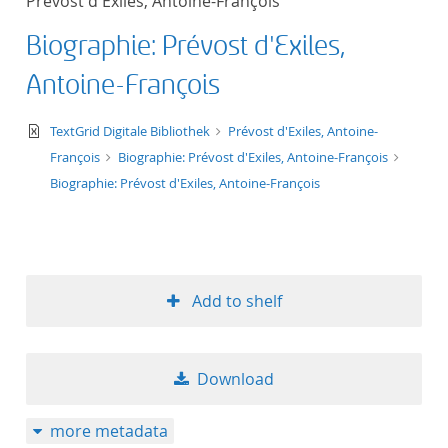
Prévost d'Exiles, Antoine-François
Biographie: Prévost d'Exiles,
Antoine-François
text/xml
TextGrid Digitale Bibliothek
Prévost d'Exiles, Antoine-
François
Biographie: Prévost d'Exiles, Antoine-François
Biographie: Prévost d'Exiles, Antoine-François
Add to shelf
Download
more metadata