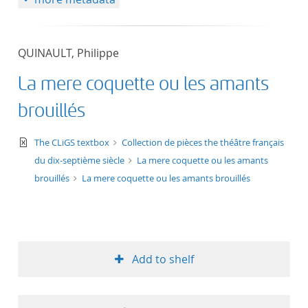
QUINAULT, Philippe
La mere coquette ou les amants
brouillés
text/xml
The CLiGS textbox
Collection de pièces the théâtre français
du dix-septième siècle
La mere coquette ou les amants
brouillés
La mere coquette ou les amants brouillés
Add to shelf