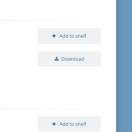
Add to shelf
Download
Add to shelf