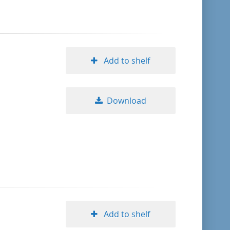
Add to shelf
Download
Add to shelf