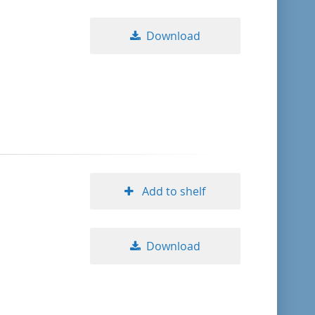
Download
Add to shelf
Download