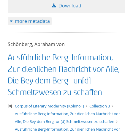
Download
50
more metadata
Schönberg, Abraham von
Ausführliche Berg-Information,
Zur dienlichen Nachricht vor Alle,
Die Bey dem Berg- un[d]
Schmeltzwesen zu schaffen
text/xml
Corpus of Literary Modernity (Kolimo+)
Collection 3
Ausführliche Berg-Information, Zur dienlichen Nachricht vor
Alle, Die Bey dem Berg- un[d] Schmeltzwesen zu schaffen
Ausführliche Berg-Information, Zur dienlichen Nachricht vor