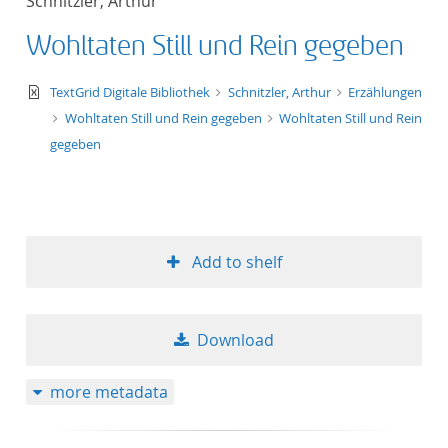
Schnitzler, Arthur
Wohltaten Still und Rein gegeben
text/xml
TextGrid Digitale Bibliothek
Schnitzler, Arthur
Erzählungen
Wohltaten Still und Rein gegeben
Wohltaten Still und Rein
gegeben
Add to shelf
Download
more metadata