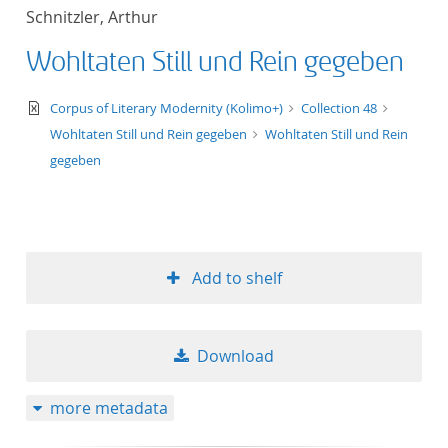
Schnitzler, Arthur
Wohltaten Still und Rein gegeben
text/xml
Corpus of Literary Modernity (Kolimo+)
Collection 48
Wohltaten Still und Rein gegeben
Wohltaten Still und Rein
gegeben
Add to shelf
Download
more metadata