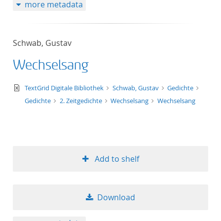
more metadata
Schwab, Gustav
Wechselsang
text/xml
TextGrid Digitale Bibliothek
Schwab, Gustav
Gedichte
Gedichte
2. Zeitgedichte
Wechselsang
Wechselsang
Add to shelf
Download