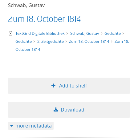
Schwab, Gustav
Zum 18. October 1814
text/xml
TextGrid Digitale Bibliothek
Schwab, Gustav
Gedichte
Gedichte
2. Zeitgedichte
Zum 18. October 1814
Zum 18.
October 1814
Add to shelf
Download
more metadata