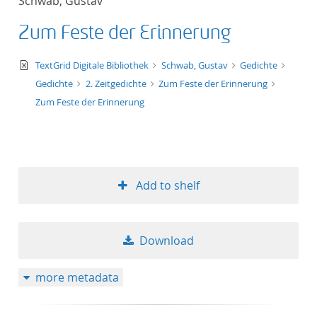
Schwab, Gustav
Zum Feste der Erinnerung
text/xml
TextGrid Digitale Bibliothek
Schwab, Gustav
Gedichte
Gedichte
2. Zeitgedichte
Zum Feste der Erinnerung
Zum Feste der Erinnerung
Add to shelf
Download
more metadata