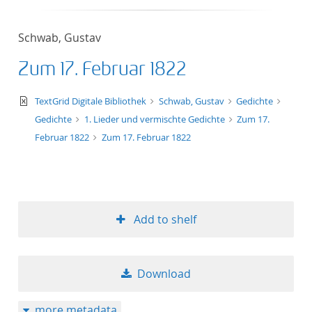
Schwab, Gustav
Zum 17. Februar 1822
text/xml
TextGrid Digitale Bibliothek
Schwab, Gustav
Gedichte
Gedichte
1. Lieder und vermischte Gedichte
Zum 17.
Februar 1822
Zum 17. Februar 1822
Add to shelf
Download
more metadata