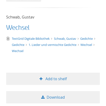
Schwab, Gustav
Wechsel
text/xml
TextGrid Digitale Bibliothek
Schwab, Gustav
Gedichte
Gedichte
1. Lieder und vermischte Gedichte
Wechsel
Wechsel
Add to shelf
Download