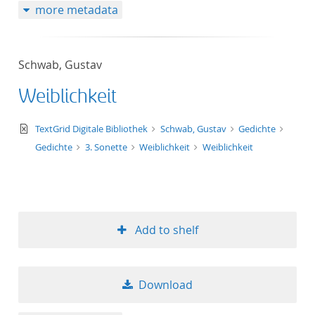
more metadata
Schwab, Gustav
Weiblichkeit
text/xml
TextGrid Digitale Bibliothek
Schwab, Gustav
Gedichte
Gedichte
3. Sonette
Weiblichkeit
Weiblichkeit
Add to shelf
Download