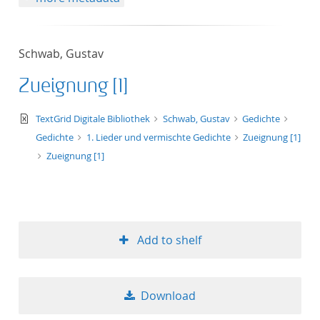
Schwab, Gustav
Zueignung [1]
text/xml
TextGrid Digitale Bibliothek
Schwab, Gustav
Gedichte
Gedichte
1. Lieder und vermischte Gedichte
Zueignung [1]
Zueignung [1]
Add to shelf
Download