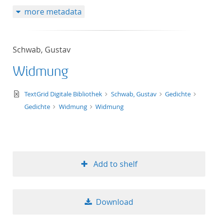
more metadata
Schwab, Gustav
Widmung
text/xml
TextGrid Digitale Bibliothek
Schwab, Gustav
Gedichte
Gedichte
Widmung
Widmung
Add to shelf
Download