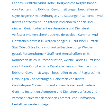
Landes-Fürstliche vnnd Hohe Obrigkeitliche Regalia haben/
von Rechts- vnnd löblicher Gewonheit wegen beschaffen zu
seyn/ Regieret/ mit Ordnungen vnd Satzungen/ Geheimen vnd
Iustitz Cantzeleyen/ Consistoriis vnd andern hohen und
niedern Gerichts-Instantien, Aemptern vnd Diensten/
verfasset vnd versehen/ auch wie deroselben Cammer- vnd
Hoffsachen bestellt zu werden pflegen
Teutscher Fürsten
Stat Oder: Gründliche vnd kurtze Beschreibung/ Welcher
gestalt Fürstenthümer/ Graff- vnd Herrschafften im H.
Römischen Reich Teutscher Nation, welche Landes-Fürstliche
vnnd Hohe Obrigkeitliche Regalia haben/ von Rechts- vnnd
löblicher Gewonheit wegen beschaffen zu seyn/ Regieret/ mit
Ordnungen vnd Satzungen/ Geheimen vnd Iustitz
Cantzeleyen/ Consistoriis vnd andern hohen und niedern
Gerichts-Instantien, Aemptern vnd Diensten/ verfasset vnd
versehen/ auch wie deroselben Cammer- vnd Hoffsachen
bestellt zu werden pflegen