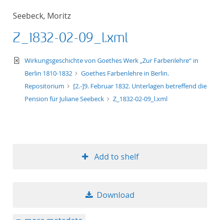
Seebeck, Moritz
Z_1832-02-09_l.xml
text/xml
Wirkungsgeschichte von Goethes Werk „Zur Farbenlehre“ in
Berlin 1810-1832
Goethes Farbenlehre in Berlin.
Repositorium
[2.-]9. Februar 1832. Unterlagen betreffend die
Pension für Juliane Seebeck
Z_1832-02-09_l.xml
Add to shelf
Download