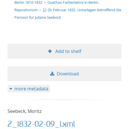
Berlin 1810-1832
Goethes Farbenlehre in Berlin.
Repositorium
[2.-]9. Februar 1832. Unterlagen betreffend die
Pension für Juliane Seebeck
Add to shelf
Download
more metadata
Seebeck, Moritz
Z_1832-02-09_l.xml