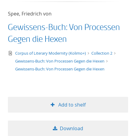
50
Spee, Friedrich von
Gewissens-Buch: Von Processen
Gegen die Hexen
text/xml
Corpus of Literary Modernity (Kolimo+)
Collection 2
Gewissens-Buch: Von Processen Gegen die Hexen
Gewissens-Buch: Von Processen Gegen die Hexen
Add to shelf
Download