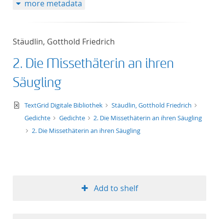
more metadata
Stäudlin, Gotthold Friedrich
2. Die Missethäterin an ihren
Säugling
text/xml
TextGrid Digitale Bibliothek
Stäudlin, Gotthold Friedrich
Gedichte
Gedichte
2. Die Missethäterin an ihren Säugling
2. Die Missethäterin an ihren Säugling
Add to shelf