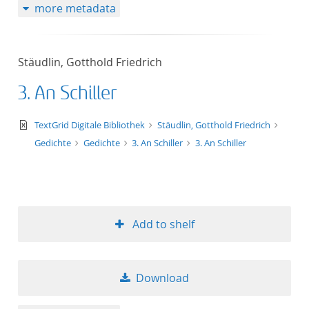
more metadata
Stäudlin, Gotthold Friedrich
3. An Schiller
text/xml
TextGrid Digitale Bibliothek
Stäudlin, Gotthold Friedrich
Gedichte
Gedichte
3. An Schiller
3. An Schiller
Add to shelf
Download