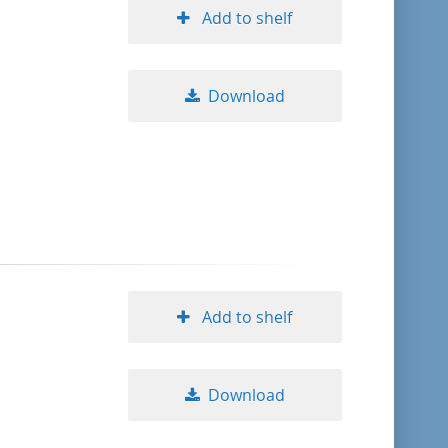
Add to shelf
Download
Add to shelf
Download